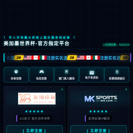
bwin_Bwin - 全球顶级体育赛事高清直播
EN
京ICP备2022033023号