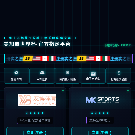
bwin_Bwin - 全球顶级体育赛事高清直播
EN
京ICP备2022033023号