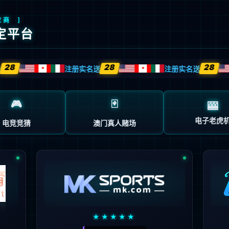
客户案例
解决方案
新闻中心
伙伴认证培训
客户
技术
服务
导向
驱动
先行