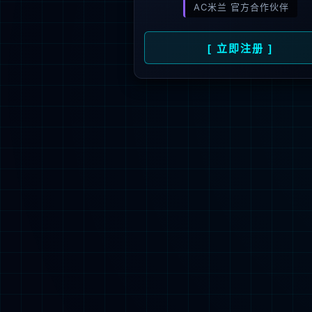
1000
+
1000
+
渠道合作伙伴
服务最终客
法律申明
招聘信息