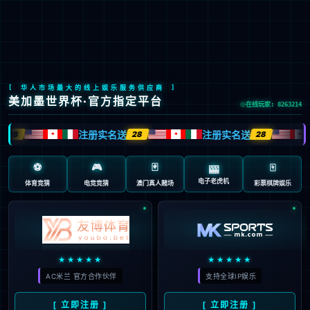
bwin_Bwin - 全球顶级体育赛事高清直播
EN
京ICP备2022033023号